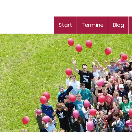
Start
Termine
Blog
Will