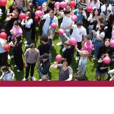
rmine & Prüfun