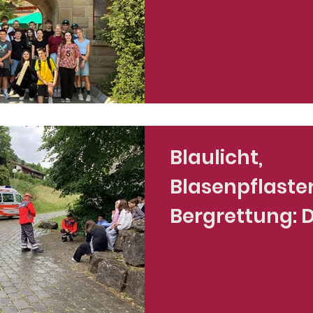
Blaulicht,
Blasenpflaste
Bergrettung: 
Katastrophen
g 2026