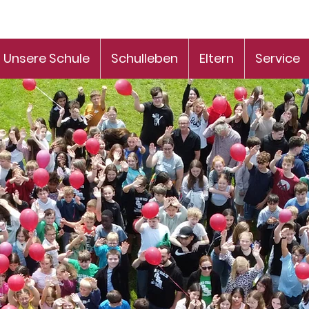
Unsere Schule
Schulleben
Eltern
Service
kommen