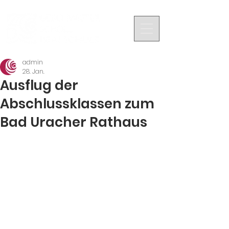
admin
28. Jan.
Ausflug der
Abschlussklassen zum
Bad Uracher Rathaus