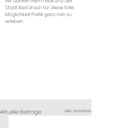
Wir danken Herrn Mall und der 
Stadt Bad Urach für diese tolle 
Möglichkeit Politik ganz nah zu 
erleben.
Alle ansehen
Aktuelle Beiträge