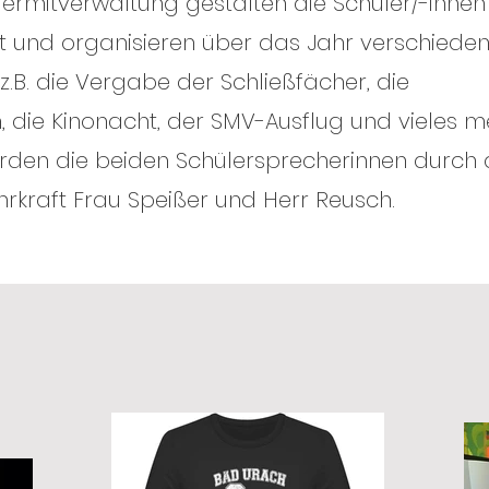
lermitverwaltung gestalten die Schüler/-inne
t und organisieren über das Jahr verschiede
o z.B. die Vergabe der Schließfächer, die
, die Kinonacht, der SMV-Ausflug und vieles m
erden die beiden Schülersprecherinnen durch 
rkraft Frau Speißer und Herr Reusch
.