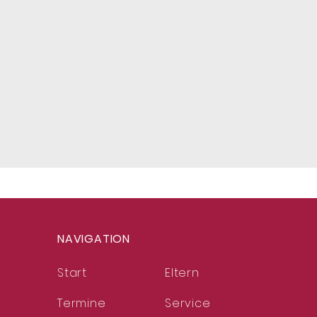
NAVIGATION
Start
Eltern
Termine
Service