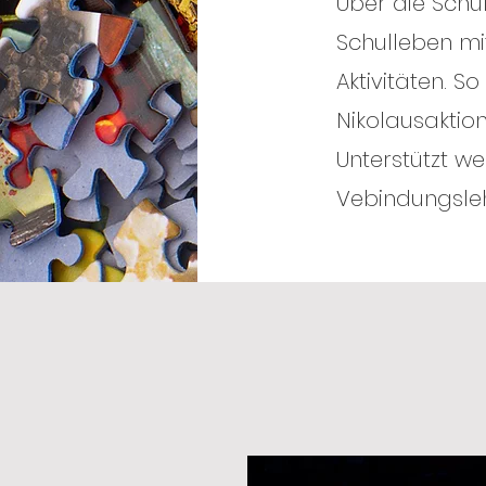
Über die Schü
Schulleben mi
Aktivitäten. S
Nikolausaktion
Unterstützt w
Vebindungsleh