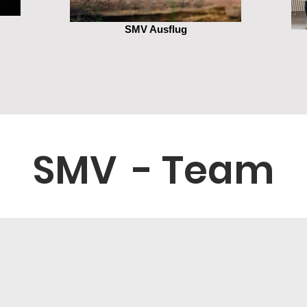
SMV Ausflug
SMV - Team