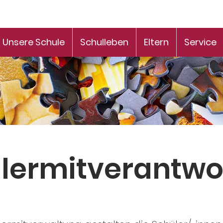
Unsere Schule
Schulleben
Eltern
Service
lermitverantwo